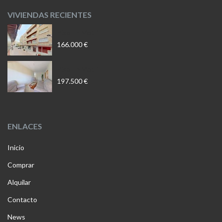
VIVIENDAS RECIENTES
Piso En Motril
166.000 €
Piso En Motril
197.500 €
ENLACES
Inicio
Comprar
Alquilar
Contacto
News