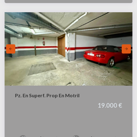
Pz. En Superf. Prop En Motril
19.000 €