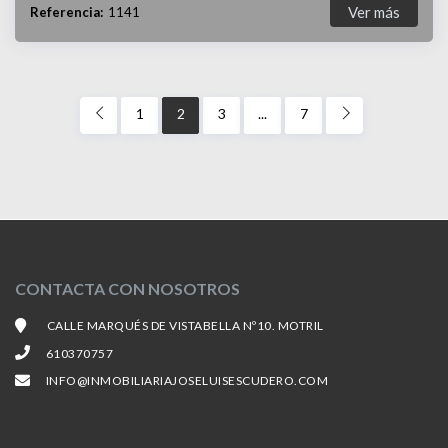
Ver más
Referencia:
1141
1
2
3
...
7
CONTACTA CON NOSOTROS
CALLE MARQUÉS DE VISTABELLA Nº10. MOTRIL
610370757
INFO@INMOBILIARIAJOSELUISESCUDERO.COM