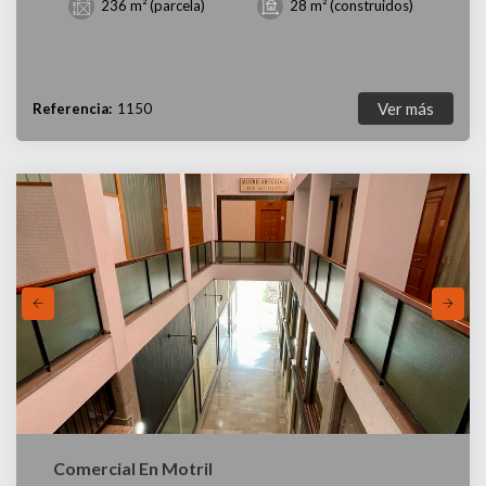
236 m² (parcela)
28 m² (construidos)
Ver más
Referencia:
1150
Comercial En Motril