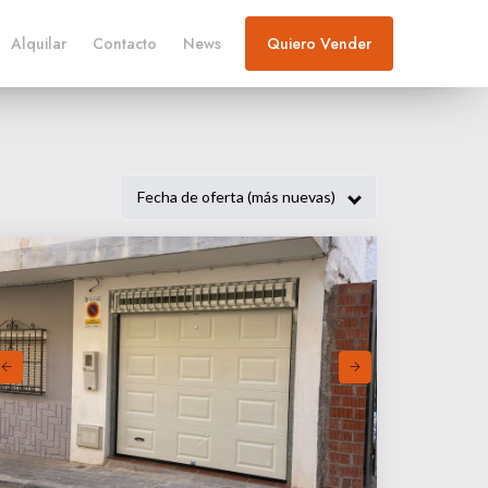
Alquilar
Contacto
News
Quiero Vender
Fecha de oferta (más nuevas)