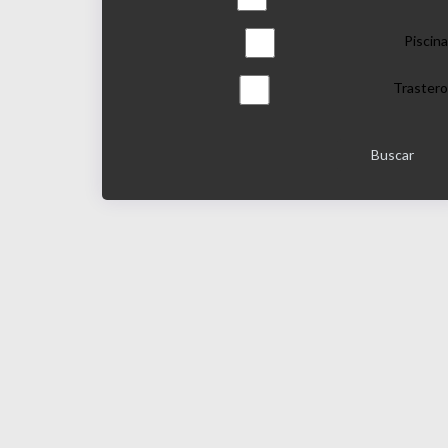
Piscina
Trastero
Buscar