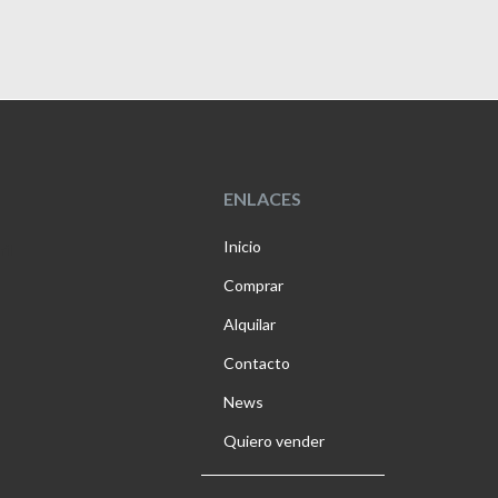
ENLACES
Inicio
il
Comprar
Alquilar
Contacto
News
Quiero vender