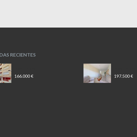
NDAS RECIENTES
Piso En Motril
Piso En Motr
166.000 €
197.500 €