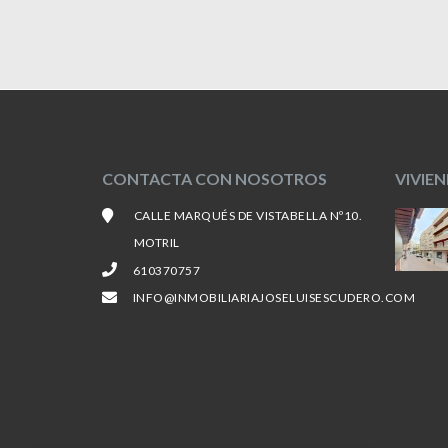
CONTACTA CON NOSOTROS
VIVIE
CALLE MARQUÉS DE VISTABELLA Nº10.
MOTRIL
610370757
INFO@INMOBILIARIAJOSELUISESCUDERO.COM