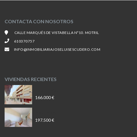
CONTACTA CON NOSOTROS
CALLE MARQUÉS DE VISTABELLA Nº10. MOTRIL
610370757
INFO@INMOBILIARIAJOSELUISESCUDERO.COM
VIVIENDAS RECIENTES
Piso En Motril
166.000 €
Piso En Motril
197.500 €