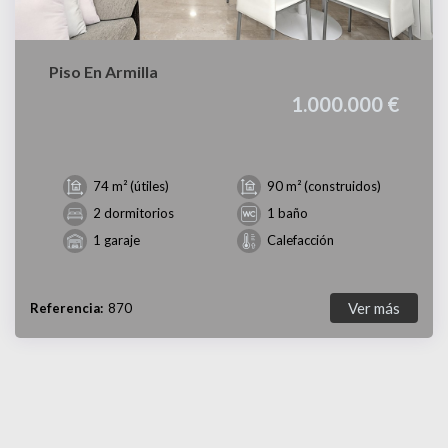
Piso En Armilla
1.000.000 €
74 m² (útiles)
90 m² (construidos)
2 dormitorios
1 baño
1 garaje
Calefacción
Ver más
Referencia:
870