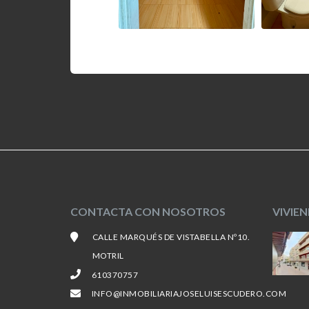
CONTACTA CON NOSOTROS
VIVIE
CALLE MARQUÉS DE VISTABELLA Nº10.
MOTRIL
610370757
INFO@INMOBILIARIAJOSELUISESCUDERO.COM