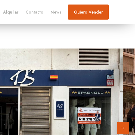
Alquilar
Contacto
News
Quiero Vender