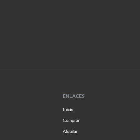
ENLACES
Inicio
il
Comprar
Alquilar