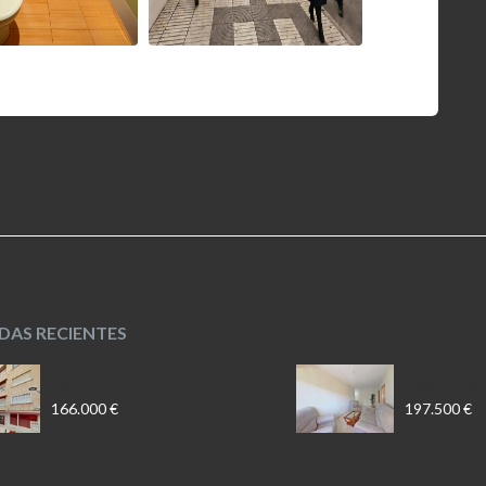
NDAS RECIENTES
Piso En Motril
Piso En Motr
166.000 €
197.500 €