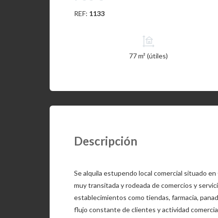
REF:
1133
77 m² (útiles)
Descripción
Se alquila estupendo local comercial situado en 
muy transitada y rodeada de comercios y servici
establecimientos como tiendas, farmacia, panad
flujo constante de clientes y actividad comercial