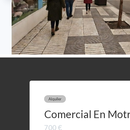
Alquiler
Comercial En Motr
700 €