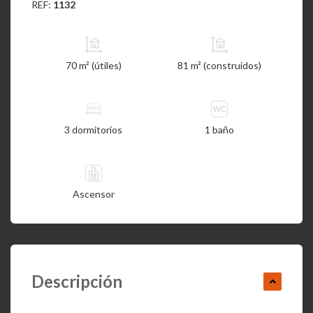
REF:
1132
70 m² (útiles)
81 m² (construidos)
3 dormitorios
1 baño
Ascensor
Descripción