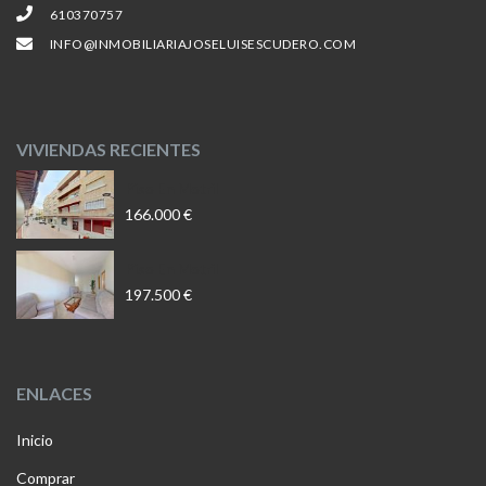
610370757
INFO@INMOBILIARIAJOSELUISESCUDERO.COM
VIVIENDAS RECIENTES
Piso En Motril
166.000 €
Piso En Motril
197.500 €
ENLACES
Inicio
Comprar