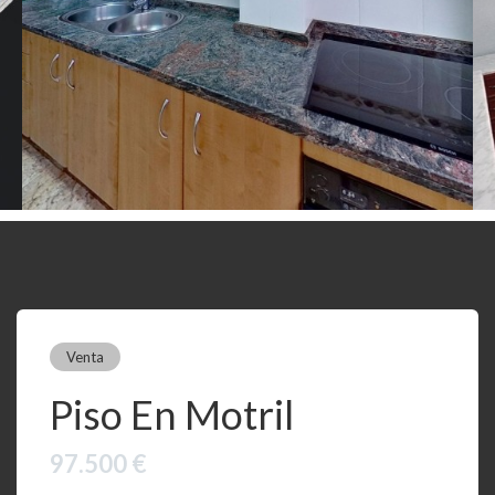
Venta
Piso En Motril
97.500 €