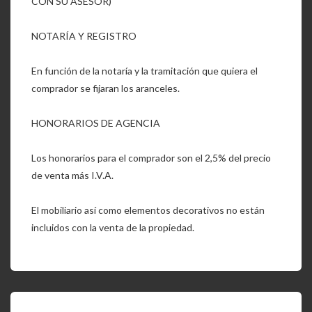
CON SU ASESOR)
NOTARÍA Y REGISTRO
En función de la notaría y la tramitación que quiera el
comprador se fijaran los aranceles.
HONORARIOS DE AGENCIA
Los honorarios para el comprador son el 2,5% del precio
de venta más I.V.A.
El mobiliario así como elementos decorativos no están
incluidos con la venta de la propiedad.