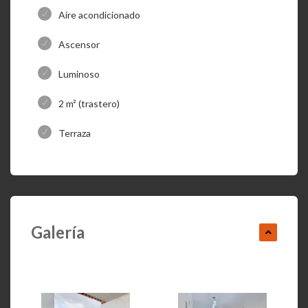
Aire acondicionado
Ascensor
Luminoso
2 m² (trastero)
Terraza
Galería