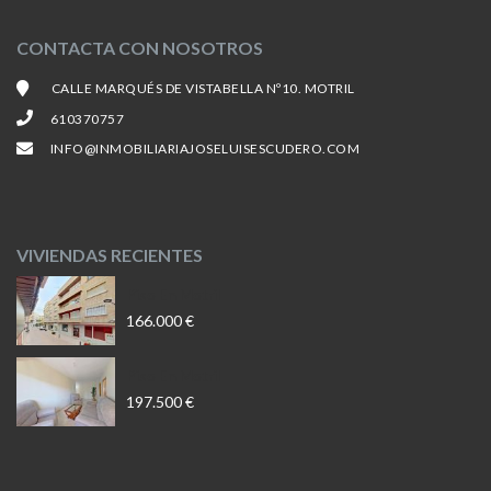
CONTACTA CON NOSOTROS
CALLE MARQUÉS DE VISTABELLA Nº10. MOTRIL
610370757
INFO@INMOBILIARIAJOSELUISESCUDERO.COM
VIVIENDAS RECIENTES
Piso En Motril
166.000 €
Piso En Motril
197.500 €