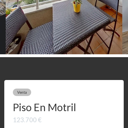
Venta
Piso En Motril
123.700 €