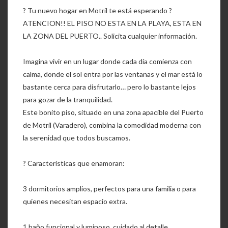
? Tu nuevo hogar en Motril te está esperando ?
ATENCION!! EL PISO NO ESTA EN LA PLAYA, ESTA EN
LA ZONA DEL PUERTO.. Solicita cualquier información.
Imagina vivir en un lugar donde cada día comienza con
calma, donde el sol entra por las ventanas y el mar está lo
bastante cerca para disfrutarlo… pero lo bastante lejos
para gozar de la tranquilidad.
Este bonito piso, situado en una zona apacible del Puerto
de Motril (Varadero), combina la comodidad moderna con
la serenidad que todos buscamos.
? Características que enamoran:
3 dormitorios amplios, perfectos para una familia o para
quienes necesitan espacio extra.
1 baño funcional y luminoso, cuidado al detalle.