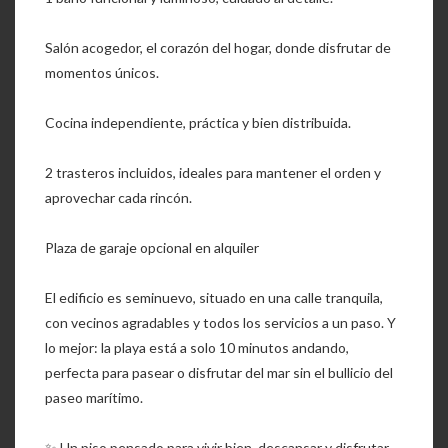
Salón acogedor, el corazón del hogar, donde disfrutar de
momentos únicos.
Cocina independiente, práctica y bien distribuida.
2 trasteros incluidos, ideales para mantener el orden y
aprovechar cada rincón.
Plaza de garaje opcional en alquiler
El edificio es seminuevo, situado en una calle tranquila,
con vecinos agradables y todos los servicios a un paso. Y
lo mejor: la playa está a solo 10 minutos andando,
perfecta para pasear o disfrutar del mar sin el bullicio del
paseo marítimo.
✨ Un piso pensado para vivir bien, descansar y disfrutar.