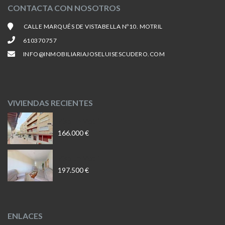
CONTACTA CON NOSOTROS
CALLE MARQUÉS DE VISTABELLA Nº10. MOTRIL
610370757
INFO@INMOBILIARIAJOSELUISESCUDERO.COM
VIVIENDAS RECIENTES
Piso En Motril
166.000 €
Piso En Motril
197.500 €
ENLACES